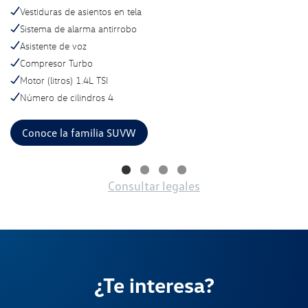
Vestiduras de asientos en tela
Sistema de alarma antirrobo
Asistente de voz
Compresor Turbo
Motor (litros) 1.4L TSI
Número de cilindros 4
Conoce la familia SUVW
Consultar legales
¿Te interesa?