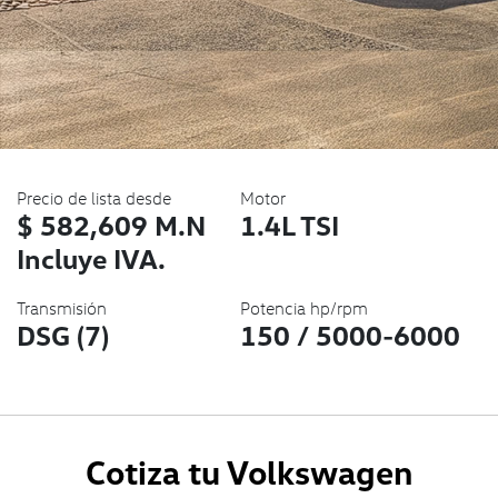
Precio de lista desde
Motor
$ 582,609 M.N
1.4L TSI
Incluye IVA.
Transmisión
Potencia hp/rpm
DSG (7)
150 / 5000-6000
Cotiza tu Volkswagen