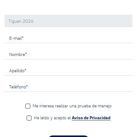
Selecciona un modelo:
E-mail*
Nombre*
Apellido*
Teléfono*
Me interesa realizar una prueba de manejo
He leído y acepto el
Aviso de Privacidad